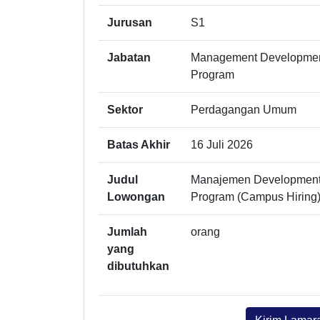
Jurusan
S1
Jabatan
Management Developme
Program
Sektor
Perdagangan Umum
Batas Akhir
16 Juli 2026
Judul
Manajemen Developmen
Lowongan
Program (Campus Hiring
Jumlah
orang
yang
dibutuhkan