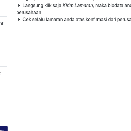
Langsung klik saja
Kirim Lamaran
, maka biodata a
perusahaan
Cek selalu lamaran anda atas konfirmasi dari perus
nt
t
)