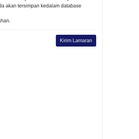
nda akan tersimpan kedalam database
ahan.
Kirim Lamaran