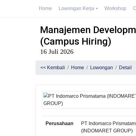
Home
Lowongan Kerja
Workshop
C
Manajemen Developm
(Campus Hiring)
16 Juli 2026
<< Kembali
Home
Lowongan
Detail
Perusahaan
PT Indomarco Prismatam
(INDOMARET GROUP)