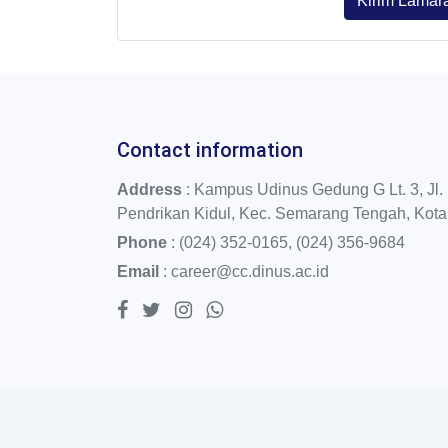
Kirim Lamar
Contact information
Address
: Kampus Udinus Gedung G Lt. 3, Jl. 
Pendrikan Kidul, Kec. Semarang Tengah, Kot
Phone
:
(024) 352-0165
,
(024) 356-9684
Email
:
career@cc.dinus.ac.id