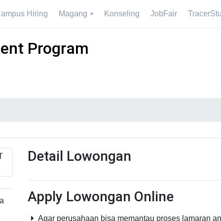
ampus Hiring
Magang
Konseling
JobFair
TracerSt
ent Program
Detail Lowongan
Apply Lowongan Online
a
Agar perusahaan bisa memantau proses lamaran an