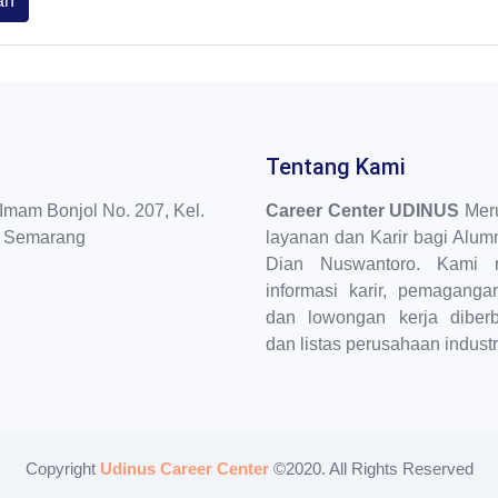
an
Tentang Kami
Imam Bonjol No. 207, Kel.
Career Center UDINUS
Meru
a Semarang
layanan dan Karir bagi Alumn
Dian Nuswantoro. Kami 
informasi karir, pemaganga
dan lowongan kerja diber
dan listas perusahaan industr
Copyright
Udinus Career Center
©2020. All Rights Reserved