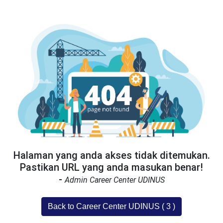
Halaman yang anda akses tidak ditemukan.
Pastikan URL yang anda masukan benar!
-
Admin Career Center UDINUS
Back to Career Center UDINUS (
3
)