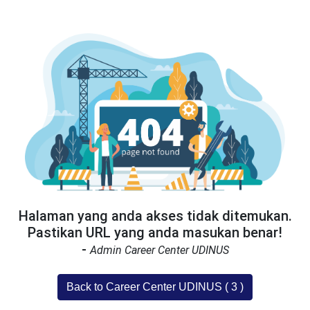
Halaman yang anda akses tidak ditemukan.
Pastikan URL yang anda masukan benar!
-
Admin Career Center UDINUS
Back to Career Center UDINUS (
3
)