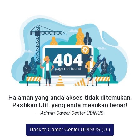
Halaman yang anda akses tidak ditemukan.
Pastikan URL yang anda masukan benar!
-
Admin Career Center UDINUS
Back to Career Center UDINUS (
3
)