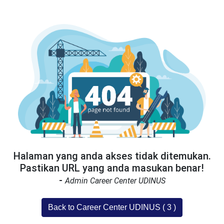
Halaman yang anda akses tidak ditemukan.
Pastikan URL yang anda masukan benar!
-
Admin Career Center UDINUS
Back to Career Center UDINUS (
3
)