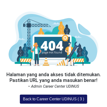
Halaman yang anda akses tidak ditemukan.
Pastikan URL yang anda masukan benar!
-
Admin Career Center UDINUS
Back to Career Center UDINUS (
3
)