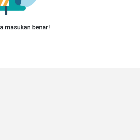
da masukan benar!