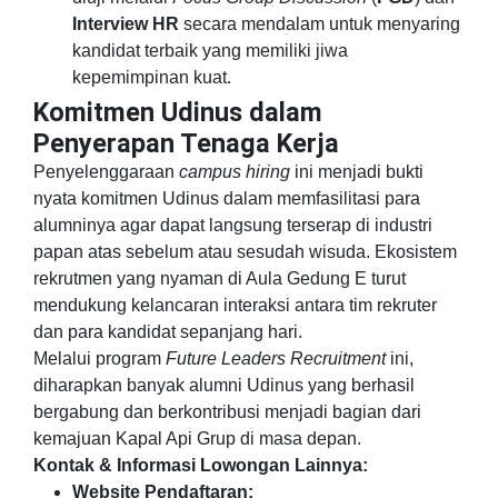
Interview HR
secara mendalam untuk menyaring
kandidat terbaik yang memiliki jiwa
kepemimpinan kuat.
Komitmen Udinus dalam
Penyerapan Tenaga Kerja
Penyelenggaraan
campus hiring
ini menjadi bukti
nyata komitmen Udinus dalam memfasilitasi para
alumninya agar dapat langsung terserap di industri
papan atas sebelum atau sesudah wisuda. Ekosistem
rekrutmen yang nyaman di Aula Gedung E turut
mendukung kelancaran interaksi antara tim rekruter
dan para kandidat sepanjang hari.
Melalui program
Future Leaders Recruitment
ini,
diharapkan banyak alumni Udinus yang berhasil
bergabung dan berkontribusi menjadi bagian dari
kemajuan Kapal Api Grup di masa depan.
Kontak & Informasi Lowongan Lainnya:
Website Pendaftaran: