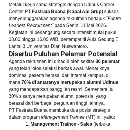
Melalui kerja sama strategis dengan Udinus Career
Center,
PT Fastrata Buana (Kapal Api Grup)
sukses
menyelenggarakan agenda rekrutmen bertajuk
"Future
Leaders Recruitment"
pada Senin, 11 Mei 2026.
Kegiatan ini berlangsung secara intensif mulai pukul
08.00 hingga 16.00 WIB, bertempat di Aula Gedung E
Lantai 3 Universitas Dian Nuswantoro.
Diserbu Puluhan Pelamar Potensial
Agenda rekrutmen ini dihadiri oleh sekitar
86 pelamar
yang telah lolos seleksi berkas awal. Menariknya,
dominasi peserta berasal dari internal kampus, di
mana
70% di antaranya merupakan alumni Udinus
yang mendapatkan panggilan resmi. Sementara itu,
30% sisanya merupakan alumni potensial yang
berasal dari berbagai perguruan tinggi lainnya.
PT Fastrata Buana membuka dua posisi strategis
dalam program
Management Trainee
(MT) ini, yaitu:
Management Trainee - Sales
(terbuka